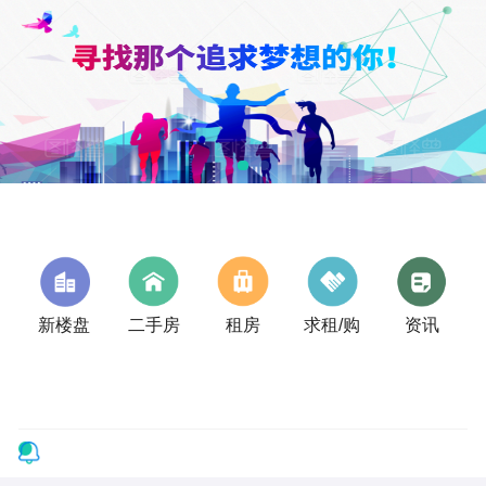
新楼盘
二手房
租房
求租/购
资讯